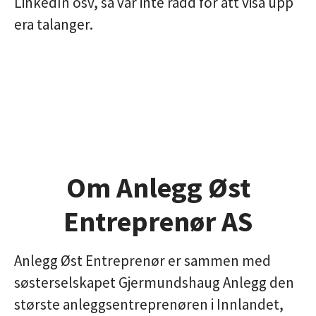
LinkedIn osv, så var inte rädd för att visa upp
era talanger.
Om Anlegg Øst
Entreprenør AS
Anlegg Øst Entreprenør er sammen med
søsterselskapet Gjermundshaug Anlegg den
største anleggsentreprenøren i Innlandet,