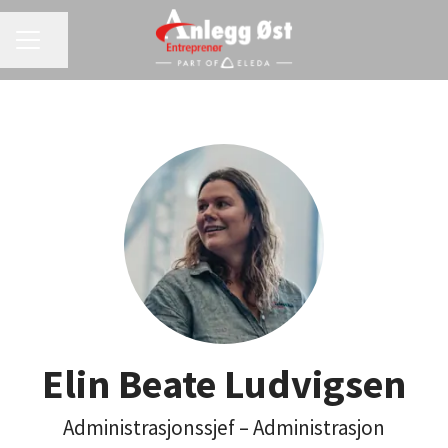
KARRIEREMENY
Del siden
Elin Beate Ludvigsen
Administrasjonssjef – Administrasjon