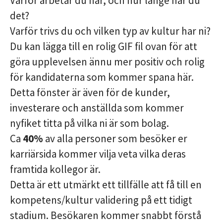
Varför arbetar du här, och hur länge har du
det?
Varför trivs du och vilken typ av kultur har ni?
Du kan lägga till en rolig GIF fil ovan för att
göra upplevelsen ännu mer positiv och rolig
för kandidaterna som kommer spana här.
Detta fönster är även för de kunder,
investerare och anställda som kommer
nyfiket titta på vilka ni är som bolag.
Ca
40%
av alla personer som besöker er
karriärsida kommer vilja veta vilka deras
framtida kollegor är.
Detta är ett utmärkt ett tillfälle att få till en
kompetens/kultur validering på ett tidigt
stadium. Besökaren kommer snabbt förstå